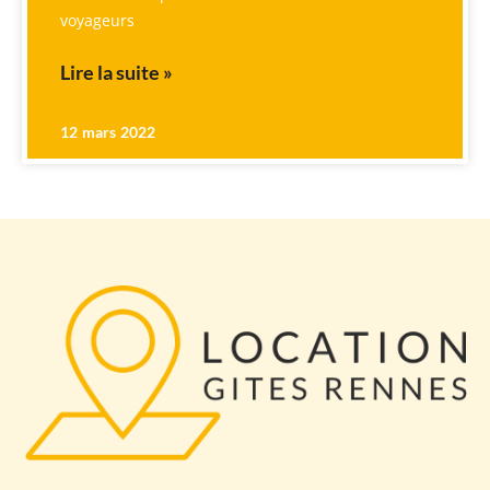
voyageurs
Lire la suite »
12 mars 2022