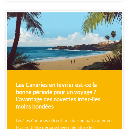
Les Canaries en février est-ce la
bonne période pour un voyage ?
L’avantage des navettes inter-îles
moins bondées
Les îles Canaries offrent un charme particulier en
février. Cette période hivernale attire les