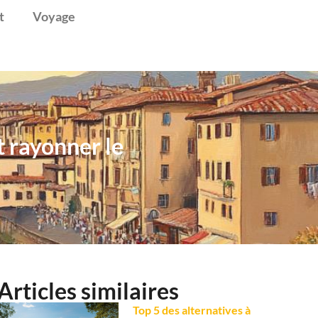
t
Voyage
t rayonner le
Articles similaires
Top 5 des alternatives à