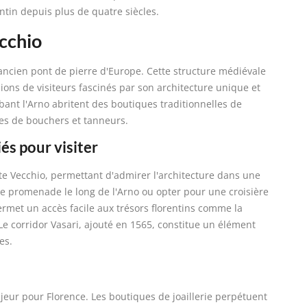
entin depuis plus de quatre siècles.
ecchio
 ancien pont de pierre d'Europe. Cette structure médiévale
ons de visiteurs fascinés par son architecture unique et
bant l'Arno abritent des boutiques traditionnelles de
es de bouchers et tanneurs.
és pour visiter
te Vecchio, permettant d'admirer l'architecture dans une
ne promenade le long de l'Arno ou opter pour une croisière
rmet un accès facile aux trésors florentins comme la
. Le corridor Vasari, ajouté en 1565, constitue un élément
es.
ur pour Florence. Les boutiques de joaillerie perpétuent