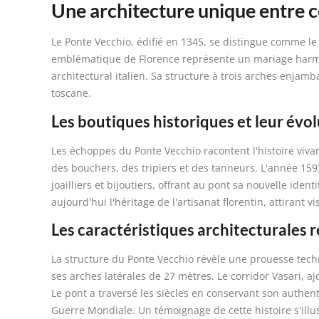
Une architecture unique entre
Le Ponte Vecchio, édifié en 1345, se distingue comme le
emblématique de Florence représente un mariage harmon
architectural italien. Sa structure à trois arches enjamba
toscane.
Les boutiques historiques et leur évo
Les échoppes du Ponte Vecchio racontent l'histoire vivant
des bouchers, des tripiers et des tanneurs. L'année 159
joailliers et bijoutiers, offrant au pont sa nouvelle ide
aujourd'hui l'héritage de l'artisanat florentin, attirant 
Les caractéristiques architecturales
La structure du Ponte Vecchio révèle une prouesse tech
ses arches latérales de 27 mètres. Le corridor Vasari, aj
Le pont a traversé les siècles en conservant son authe
Guerre Mondiale. Un témoignage de cette histoire s'illu