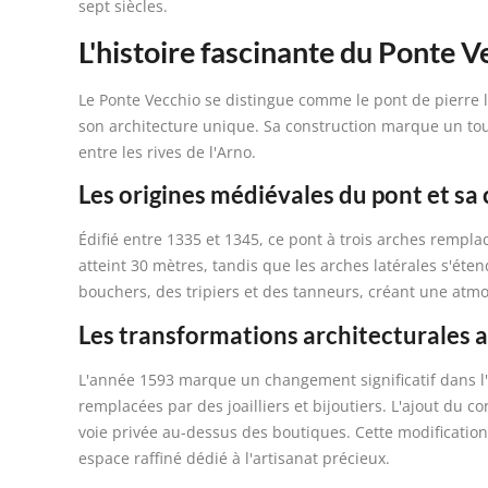
sept siècles.
L'histoire fascinante du Ponte Ve
Le Ponte Vecchio se distingue comme le pont de pierre 
son architecture unique. Sa construction marque un tourn
entre les rives de l'Arno.
Les origines médiévales du pont et sa
Édifié entre 1335 et 1345, ce pont à trois arches rempl
atteint 30 mètres, tandis que les arches latérales s'étend
bouchers, des tripiers et des tanneurs, créant une at
Les transformations architecturales a
L'année 1593 marque un changement significatif dans l'
remplacées par des joailliers et bijoutiers. L'ajout du c
voie privée au-dessus des boutiques. Cette modification
espace raffiné dédié à l'artisanat précieux.