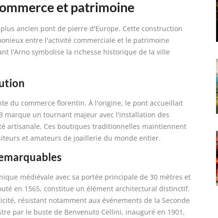
 commerce et patrimoine
 plus ancien pont de pierre d'Europe. Cette construction
ieux entre l'activité commerciale et le patrimoine
nt l'Arno symbolise la richesse historique de la ville
lution
e du commerce florentin. À l'origine, le pont accueillait
3 marque un tournant majeur avec l'installation des
ntité artisanale. Ces boutiques traditionnelles maintiennent
visiteurs et amateurs de joaillerie du monde entier.
 remarquables
nique médiévale avec sa portée principale de 30 mètres et
outé en 1565, constitue un élément architectural distinctif.
nticité, résistant notamment aux événements de la Seconde
stre par le buste de Benvenuto Cellini, inauguré en 1901,