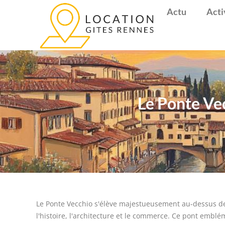
Actu
Acti
Le Ponte Vec
Le Ponte Vecchio s'élève majestueusement au-dessus de l
l'histoire, l'architecture et le commerce. Ce pont embl