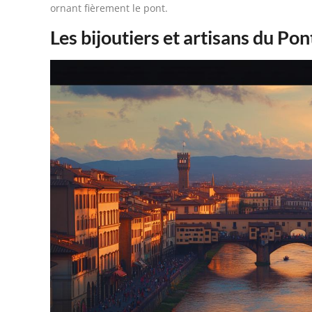
ornant fièrement le pont.
Les bijoutiers et artisans du Po