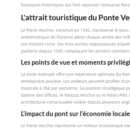
boutiques historiques qui font rayonner l'artisanat flor
L'attrait touristique du Ponte V
Le Ponte Vecchio, construit en 1345, représente le plus
emblématique de Florence attire chaque année des milli
son histoire riche. Ses trois arches majestueuses enjam
joaillerie depuis 1593, remplaçant les anciens commerc
Les points de vue et moments privilégi
La visite matinale offre une expérience optimale du Pon
atmosphère paisible. Les visiteurs peuvent profiter d'u
musicale à 35€ par personne. Sa position stratégique pe
Galerie des Offices, le Palazzo Vecchio ou le Palais Pitti
architectural remarquable visible depuis plusieurs angl
L'impact du pont sur l'économie locale
Le Ponte Vecchio représente un moteur économique maje