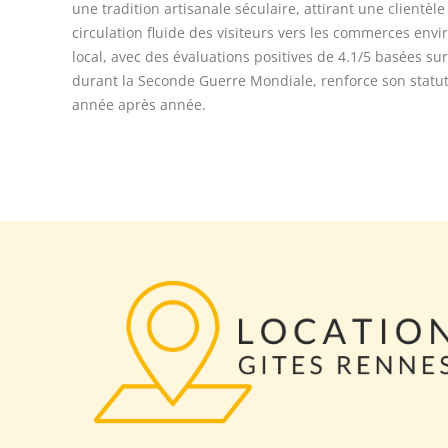
une tradition artisanale séculaire, attirant une clientèle
circulation fluide des visiteurs vers les commerces en
local, avec des évaluations positives de 4.1/5 basées su
durant la Seconde Guerre Mondiale, renforce son statut 
année après année.