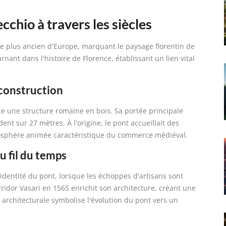
cchio à travers les siècles
le plus ancien d'Europe, marquant le paysage florentin de
ant dans l'histoire de Florence, établissant un lien vital
 construction
ace une structure romaine en bois. Sa portée principale
ent sur 27 mètres. À l'origine, le pont accueillait des
mosphère animée caractéristique du commerce médiéval.
u fil du temps
identité du pont, lorsque les échoppes d'artisans sont
orridor Vasari en 1565 enrichit son architecture, créant une
 architecturale symbolise l'évolution du pont vers un